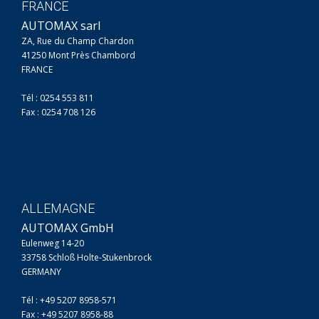
FRANCE
AUTOMAX sarl
ZA, Rue du Champ Chardon
41250 Mont Près Chambord
FRANCE
Tél : 0254 553 811
Fax : 0254 708 126
ALLEMAGNE
AUTOMAX GmbH
Eulenweg 14-20
33758 Schloß Holte-Stukenbrock
GERMANY
Tél : +49 5207 8958-571
Fax : +49 5207 8958-88