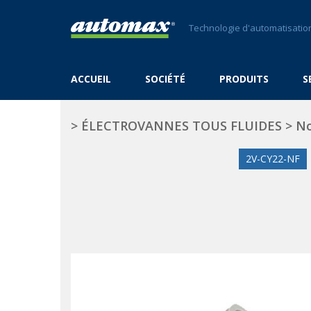
Technologie d'automatisation
ACCUEIL
SOCIÉTÉ
PRODUITS
S
>
ÉLECTROVANNES TOUS FLUIDES
>
No
2V-CY22-NF