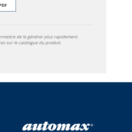
PDF
ermettre de le générer plus rapidement.
ces sur le catalogue du produit.