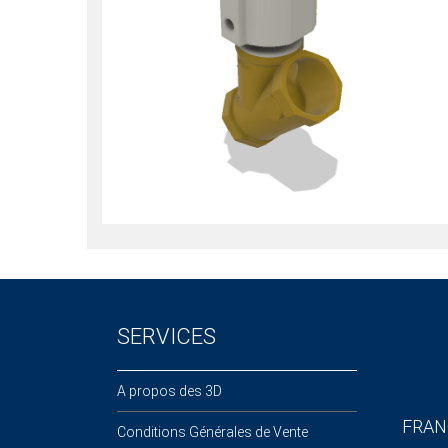
SERVICES
A propos des 3D
FRAN
Conditions Générales de Vente