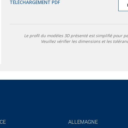
TÉLÉCHARGEMENT PDF
Le profil du modèles 3D présenté est simplifié pour p
Veuillez vérifier les dimensions et les toléran
CE
ALLEMAGNE