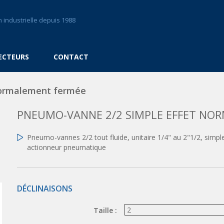
 industrielle depuis 1988
ECTEURS
CONTACT
rmalement fermée
PNEUMO-VANNE 2/2 SIMPLE EFFET NO
Pneumo-vannes 2/2 tout fluide, unitaire 1/4" au 2"1/2, sim
actionneur pneumatique
DÉCLINAISONS
Taille :