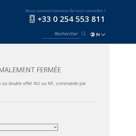
Nous sommes heureux de vous conseiller !
+33 0 254 553 811
Fr
RMALEMENT FERMÉE
ple ou double effet NO ou NF, commande par