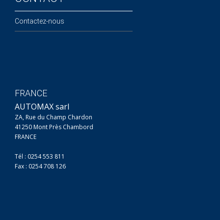
Contactez-nous
FRANCE
AUTOMAX sarl
ZA, Rue du Champ Chardon
41250 Mont Près Chambord
FRANCE
Tél : 0254 553 811
Fax : 0254 708 126