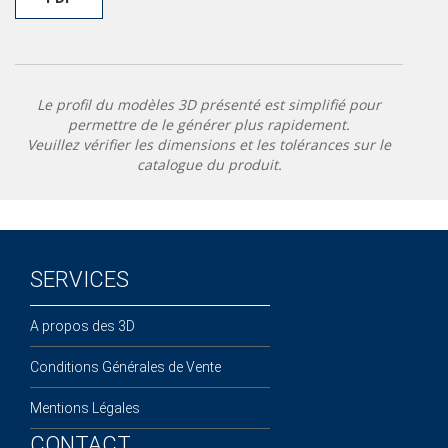
Le profil du modèles 3D présenté est simplifié pour
permettre de le générer plus rapidement.
Veuillez vérifier les dimensions et les tolérances sur le
catalogue du produit.
SERVICES
A propos des 3D
Conditions Générales de Vente
Mentions Légales
CONTACT