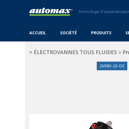
Technologie d'automatisation
ACCUEIL
SOCIÉTÉ
PRODUITS
S
>
ÉLECTROVANNES TOUS FLUIDES
>
Pn
2VR80-20-DE