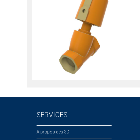
SERVICES
A propos des 3D