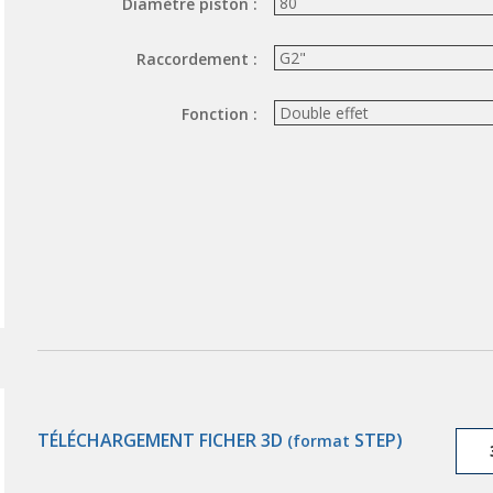
Diamètre piston :
Raccordement :
Fonction :
TÉLÉCHARGEMENT FICHER 3D
STEP)
(format