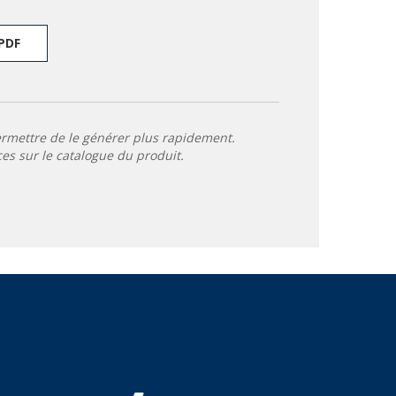
PDF
ermettre de le générer plus rapidement.
ces sur le catalogue du produit.