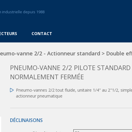
 industrielle depuis 1988
ECTEURS
CONTACT
eumo-vanne 2/2 - Actionneur standard
>
Double ef
PNEUMO-VANNE 2/2 PILOTE STANDARD
NORMALEMENT FERMÉE
Pneumo-vannes 2/2 tout fluide, unitaire 1/4" au 2"1/2, sim
actionneur pneumatique
DÉCLINAISONS