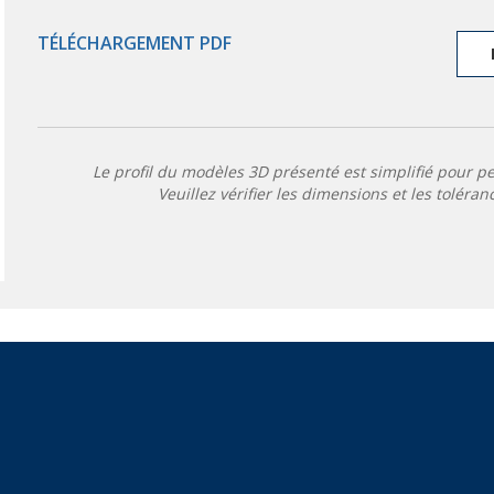
TÉLÉCHARGEMENT PDF
Le profil du modèles 3D présenté est simplifié pour p
Veuillez vérifier les dimensions et les toléran