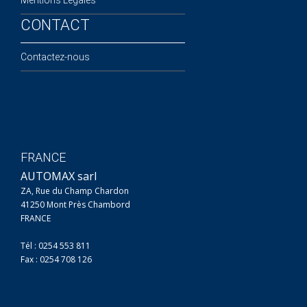
CONTACT
Contactez-nous
FRANCE
AUTOMAX sarl
ZA, Rue du Champ Chardon
41250 Mont Près Chambord
FRANCE
Tél : 0254 553 811
Fax : 0254 708 126