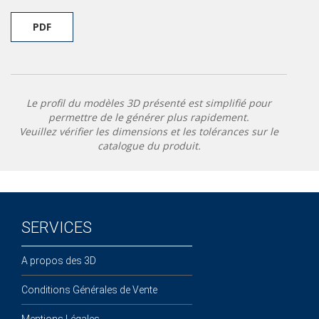
PDF
Le profil du modèles 3D présenté est simplifié pour
permettre de le générer plus rapidement.
Veuillez vérifier les dimensions et les tolérances sur le
catalogue du produit.
SERVICES
A propos des 3D
Conditions Générales de Vente
Mentions Légales