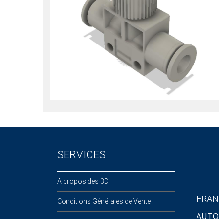
SERVICES
A propos des 3D
FRAN
Conditions Générales de Vente
AUTO