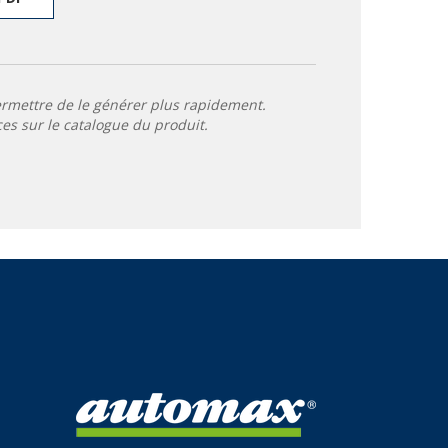
ermettre de le générer plus rapidement.
ces sur le catalogue du produit.