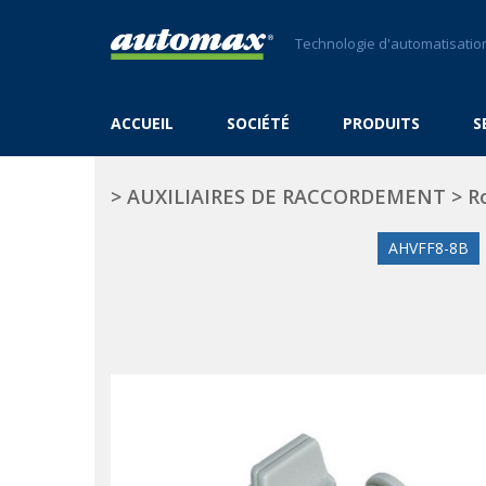
Technologie d'automatisation
ACCUEIL
SOCIÉTÉ
PRODUITS
S
>
AUXILIAIRES DE RACCORDEMENT
>
R
AHVFF8-8B