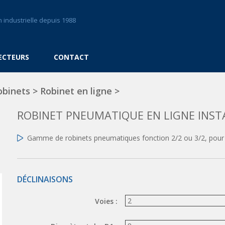
 industrielle depuis 1988
ECTEURS
CONTACT
obinets
>
Robinet en ligne
>
ROBINET PNEUMATIQUE EN LIGNE INS
Gamme de robinets pneumatiques fonction 2/2 ou 3/2, pour
DÉCLINAISONS
Voies :