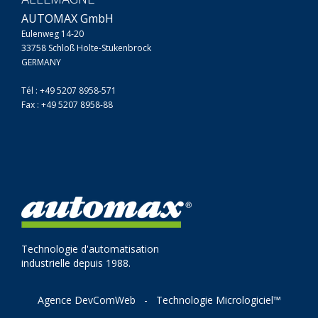
AUTOMAX GmbH
Eulenweg 14-20
33758 Schloß Holte-Stukenbrock
GERMANY
Tél : +49 5207 8958-571
Fax : +49 5207 8958-88
Technologie d'automatisation
industrielle depuis 1988.
Agence DevComWeb
-
Technologie Micrologiciel™