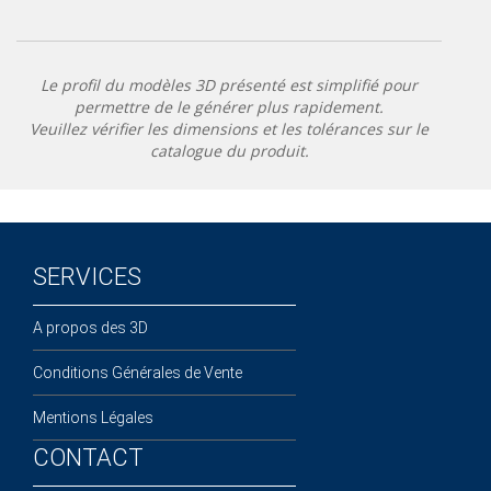
Le profil du modèles 3D présenté est simplifié pour
permettre de le générer plus rapidement.
Veuillez vérifier les dimensions et les tolérances sur le
catalogue du produit.
SERVICES
A propos des 3D
Conditions Générales de Vente
Mentions Légales
CONTACT