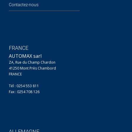
Contactez-nous
FRANCE
AUTOMAX sarl
ZA, Rue du Champ Chardon
41250 Mont Près Chambord
FRANCE
Tél : 0254 553 811
Fax : 0254 708 126
ALLEMAGNE