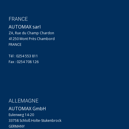
FRANCE
AUTOMAX sarl
ZA, Rue du Champ Chardon
41250 Mont Près Chambord
FRANCE
Tél : 0254 553 811
Fax : 0254 708 126
ALLEMAGNE
AUTOMAX GmbH
Eulenweg 14-20
33758 Schloß Holte-Stukenbrock
GERMANY