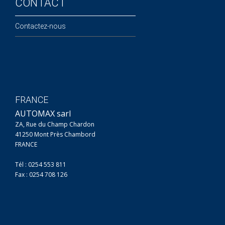
CONTACT
Contactez-nous
FRANCE
AUTOMAX sarl
ZA, Rue du Champ Chardon
41250 Mont Près Chambord
FRANCE
Tél : 0254 553 811
Fax : 0254 708 126