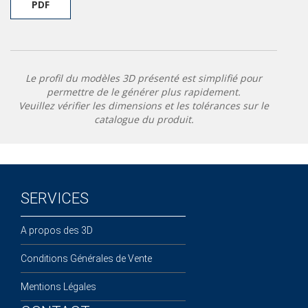
PDF
Le profil du modèles 3D présenté est simplifié pour
permettre de le générer plus rapidement.
Veuillez vérifier les dimensions et les tolérances sur le
catalogue du produit.
SERVICES
A propos des 3D
Conditions Générales de Vente
Mentions Légales