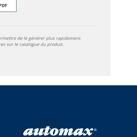
PDF
ermettre de le générer plus rapidement.
ces sur le catalogue du produit.