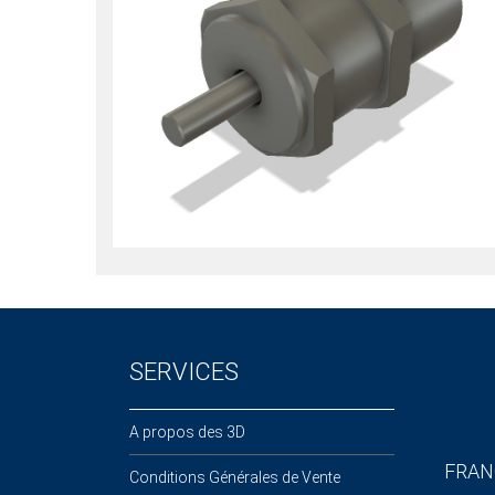
SERVICES
A propos des 3D
FRAN
Conditions Générales de Vente