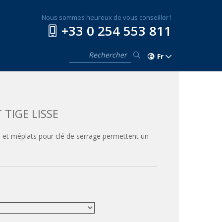
Nous sommes heureux de vous conseiller !
+33 0 254 553 811
Fr
TIGE LISSE
ré et méplats pour clé de serrage permettent un