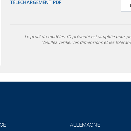
TÉLÉCHARGEMENT PDF
Le profil du modèles 3D présenté est simplifié pour p
Veuillez vérifier les dimensions et les toléran
CE
ALLEMAGNE