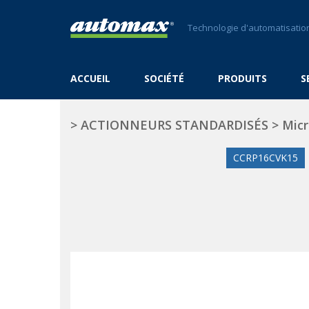
Technologie d'automatisation
ACCUEIL
SOCIÉTÉ
PRODUITS
S
>
ACTIONNEURS STANDARDISÉS
>
Micr
CCRP16CVK15