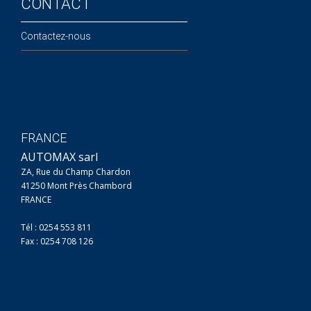
CONTACT
Contactez-nous
FRANCE
AUTOMAX sarl
ZA, Rue du Champ Chardon
41250 Mont Près Chambord
FRANCE
Tél : 0254 553 811
Fax : 0254 708 126