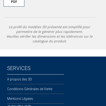
PDF
Le profil du modèles 3D présenté est simplifié pour
permettre de le générer plus rapidement.
Veuillez vérifier les dimensions et les tolérances sur le
catalogue du produit.
SERVICES
A propos des 3D
Conditions Générales de Vente
Mentions Légales