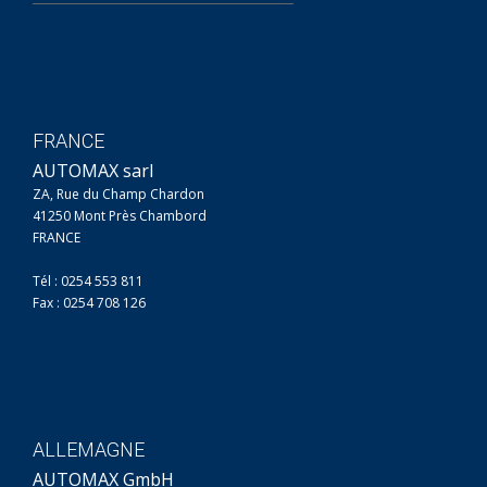
FRANCE
AUTOMAX sarl
ZA, Rue du Champ Chardon
41250 Mont Près Chambord
FRANCE
Tél : 0254 553 811
Fax : 0254 708 126
ALLEMAGNE
AUTOMAX GmbH