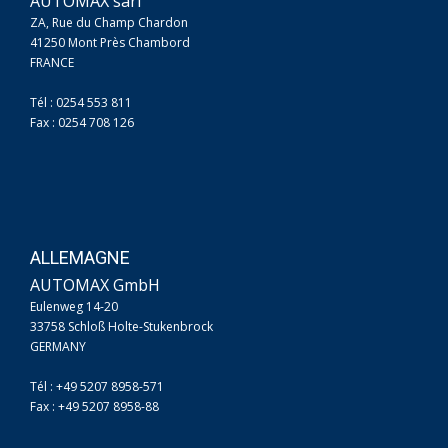
AUTOMAX sarl
ZA, Rue du Champ Chardon
41250 Mont Près Chambord
FRANCE
Tél : 0254 553 811
Fax : 0254 708 126
ALLEMAGNE
AUTOMAX GmbH
Eulenweg 14-20
33758 Schloß Holte-Stukenbrock
GERMANY
Tél : +49 5207 8958-571
Fax : +49 5207 8958-88