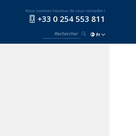
Nous sommes heureux de vous conseiller !
+33 0 254 553 811
Fr