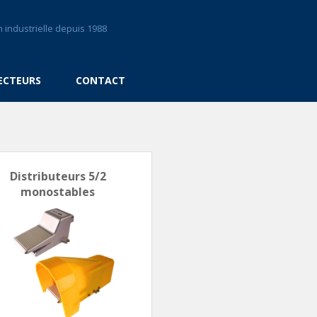
 industrielle depuis 1988
ECTEURS
CONTACT
Distributeurs 5/2
monostables