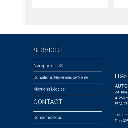
SERVICES
A propos des 3D
FRAN
Conditions Générales de Vente
AUTO
Mentions Légales
ZA, Ru
41250 
CONTACT
FRANCE
Tél : 02
Contactez-nous
Fax : 0