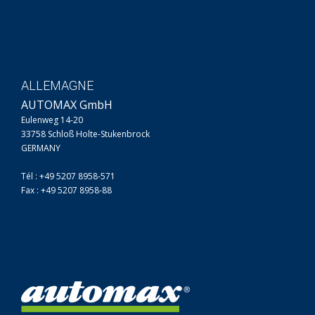
ALLEMAGNE
AUTOMAX GmbH
Eulenweg 14-20
33758 Schloß Holte-Stukenbrock
GERMANY
Tél : +49 5207 8958-571
Fax : +49 5207 8958-88