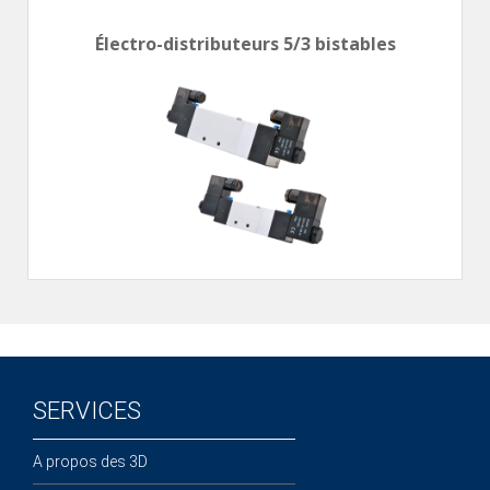
Électro-distributeurs 5/3 bistables
SERVICES
A propos des 3D