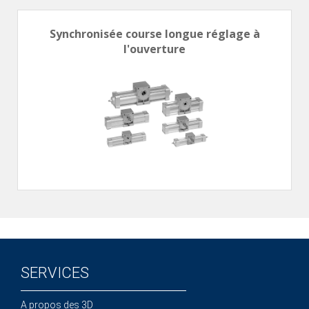
Synchronisée course longue réglage à
l'ouverture
SERVICES
A propos des 3D