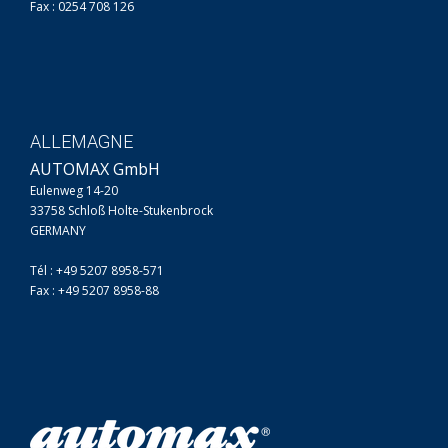
Fax : 0254 708 126
ALLEMAGNE
AUTOMAX GmbH
Eulenweg 14-20
33758 Schloß Holte-Stukenbrock
GERMANY
Tél : +49 5207 8958-571
Fax : +49 5207 8958-88