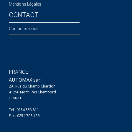
Mentions Légales
CONTACT
Contactez-nous
FRANCE
AUTOMAX sarl
ZA, Rue du Champ Chardon
41250 Mont Près Chambord
FRANCE
Tél : 0254 553 811
Fax : 0254 708 126