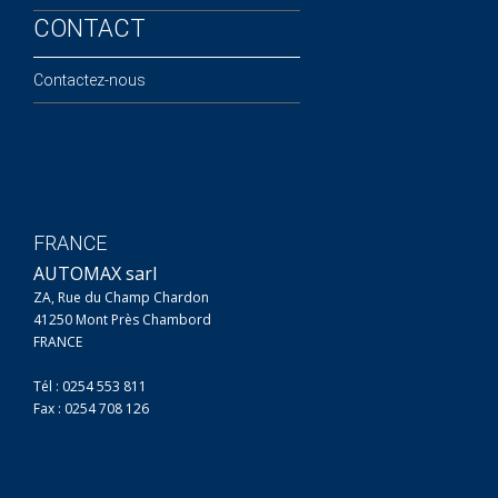
CONTACT
Contactez-nous
FRANCE
AUTOMAX sarl
ZA, Rue du Champ Chardon
41250 Mont Près Chambord
FRANCE
Tél : 0254 553 811
Fax : 0254 708 126