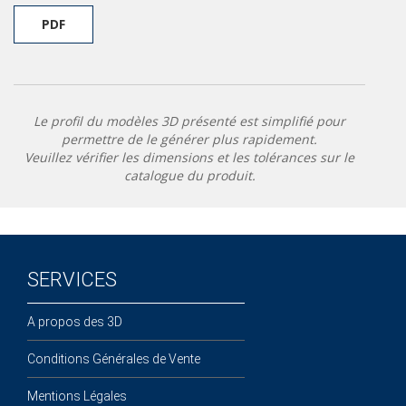
PDF
Le profil du modèles 3D présenté est simplifié pour
permettre de le générer plus rapidement.
Veuillez vérifier les dimensions et les tolérances sur le
catalogue du produit.
SERVICES
A propos des 3D
Conditions Générales de Vente
Mentions Légales