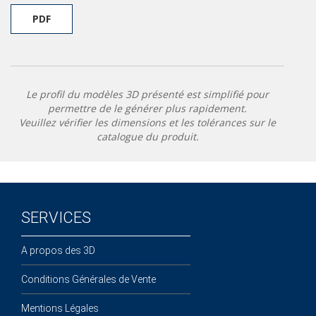
PDF
Le profil du modèles 3D présenté est simplifié pour
permettre de le générer plus rapidement.
Veuillez vérifier les dimensions et les tolérances sur le
catalogue du produit.
SERVICES
A propos des 3D
Conditions Générales de Vente
Mentions Légales