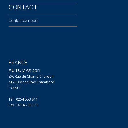
CONTACT
Contactez-nous
FRANCE
AUTOMAX sarl
ZA, Rue du Champ Chardon
41250 Mont Près Chambord
FRANCE
Tél : 0254 553 811
Fax : 0254 708 126