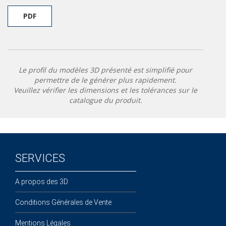
PDF
Le profil du modèles 3D présenté est simplifié pour
permettre de le générer plus rapidement.
Veuillez vérifier les dimensions et les tolérances sur le
catalogue du produit.
SERVICES
A propos des 3D
Conditions Générales de Vente
Mentions Légales