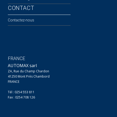
CONTACT
Contactez-nous
FRANCE
AUTOMAX sarl
ZA, Rue du Champ Chardon
41250 Mont Près Chambord
FRANCE
Tél : 0254 553 811
Fax : 0254 708 126