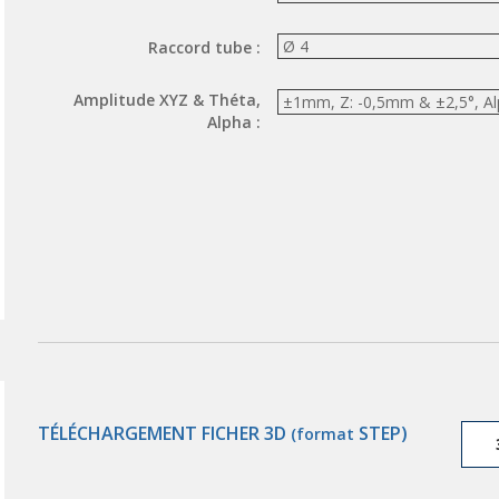
Raccord tube :
Amplitude XYZ & Théta,
Alpha :
TÉLÉCHARGEMENT FICHER 3D
STEP)
(format