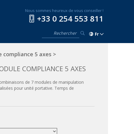
Nous sommes heureux de vous conseiller !
+33 0 254 553 811
Fr
 compliance 5 axes
>
ODULE COMPLIANCE 5 AXES
 Combinaisons de 7 modules de manipulation
lisées pour unité portative. Temps de