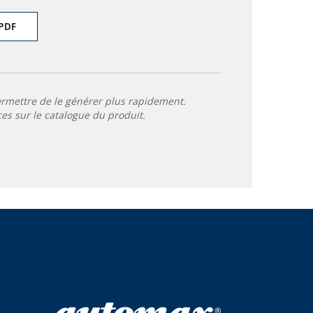
PDF
ermettre de le générer plus rapidement.
ces sur le catalogue du produit.