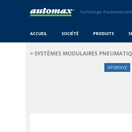
Technologie d'automatisation
ACCUEIL
SOCIÉTÉ
PRODUITS
S
>
SYSTÈMES MODULAIRES PNEUMATI
GPS85XYZ