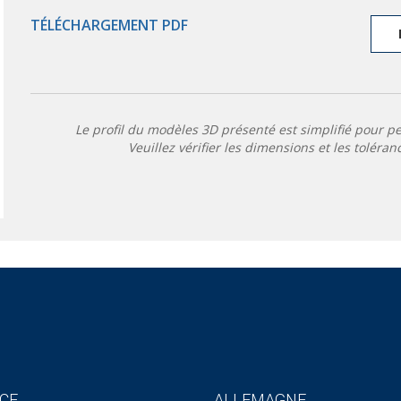
TÉLÉCHARGEMENT PDF
Le profil du modèles 3D présenté est simplifié pour p
Veuillez vérifier les dimensions et les toléran
CE
ALLEMAGNE