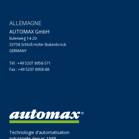
ALLEMAGNE
AUTOMAX GmbH
Eulenweg 14-20
33758 Schloß Holte-Stukenbrock
GERMANY
Tél : +49 5207 8958-571
Fax : +49 5207 8958-88
Technologie d'automatisation
industrielle depuis 1988.