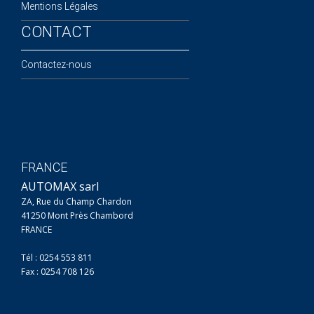
Mentions Légales
CONTACT
Contactez-nous
FRANCE
AUTOMAX sarl
ZA, Rue du Champ Chardon
41250 Mont Près Chambord
FRANCE
Tél : 0254 553 811
Fax : 0254 708 126