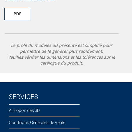
PDF
Le profil du modèles 3D présenté est simplifié pour
permettre de le générer plus rapidement.
Veuillez vérifier les dimensions et les tolérances sur le
catalogue du produit.
SERVICES
A propos des 3D
Conditions Générales de Vente