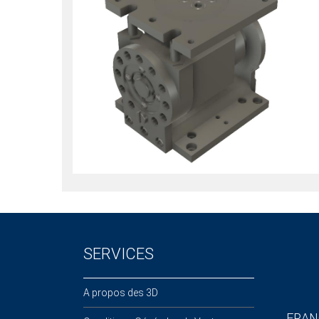
SERVICES
A propos des 3D
FRAN