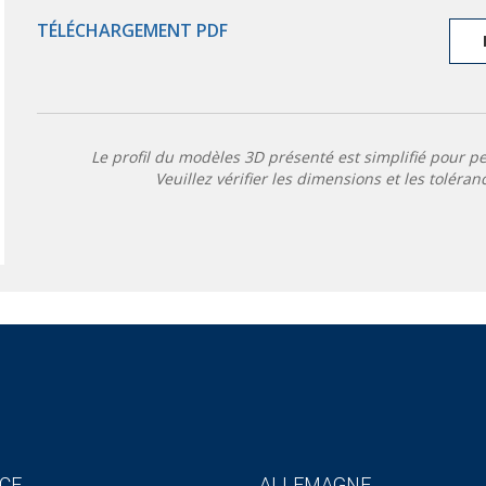
TÉLÉCHARGEMENT PDF
Le profil du modèles 3D présenté est simplifié pour p
Veuillez vérifier les dimensions et les toléran
CE
ALLEMAGNE