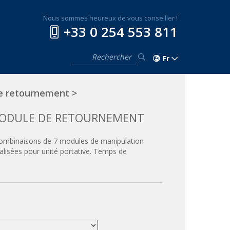
Nous sommes heureux de vous conseiller !
+33 0 254 553 811
Fr
e retournement
>
MODULE DE RETOURNEMENT
 Combinaisons de 7 modules de manipulation
lisées pour unité portative. Temps de