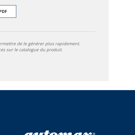
PDF
ermettre de le générer plus rapidement.
ces sur le catalogue du produit.