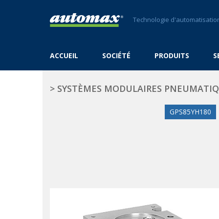
Technologie d'automatisation
ACCUEIL
SOCIÉTÉ
PRODUITS
S
>
SYSTÈMES MODULAIRES PNEUMATI
GPS85YH180