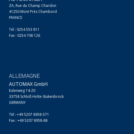
ZA, Rue du Champ Chardon
41250 Mont Près Chambord
FRANCE
Tél : 0254 553 811
Fax : 0254 708 126
ALLEMAGNE
AUTOMAX GmbH
Eulenweg 14-20
33758 Schloß Holte-Stukenbrock
GERMANY
Tél : +49 5207 8958-571
Fax : +49 5207 8958-88