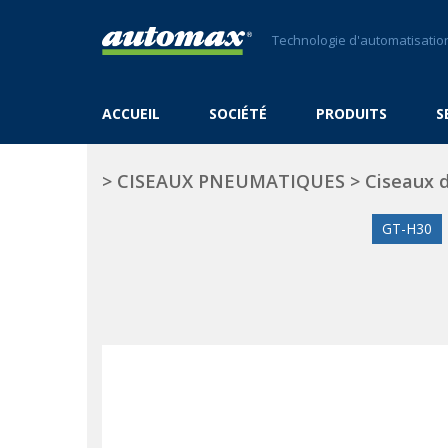
Technologie d'automatisation
ACCUEIL
SOCIÉTÉ
PRODUITS
S
>
CISEAUX PNEUMATIQUES
>
Ciseaux 
GT-H30