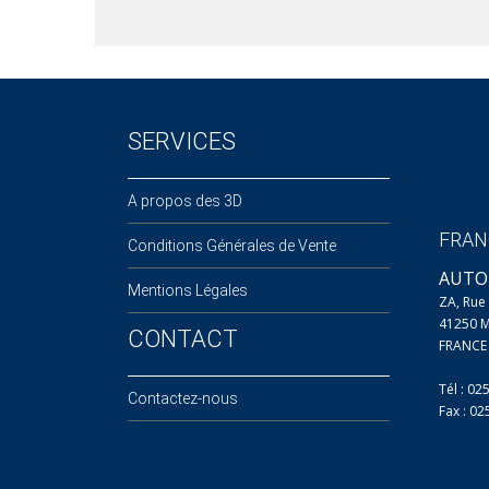
SERVICES
A propos des 3D
FRAN
Conditions Générales de Vente
AUTO
Mentions Légales
ZA, Ru
41250 
CONTACT
FRANCE
Tél : 02
Contactez-nous
Fax : 0