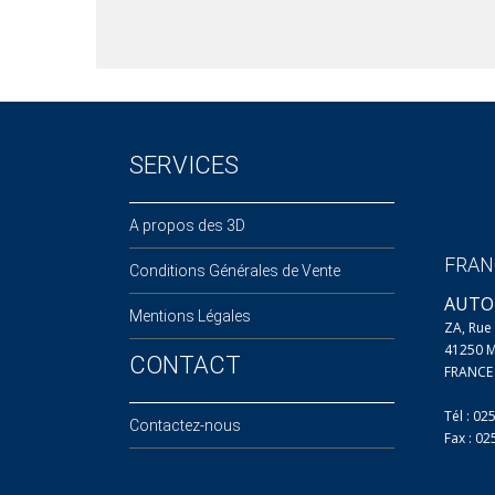
SERVICES
A propos des 3D
FRAN
Conditions Générales de Vente
AUTO
Mentions Légales
ZA, Ru
41250 
CONTACT
FRANCE
Tél : 02
Contactez-nous
Fax : 0