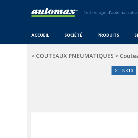
Technologie d'automatisation
ACCUEIL
SOCIÉTÉ
PRODUITS
S
>
COUTEAUX PNEUMATIQUES
>
Coutea
GT-NK10