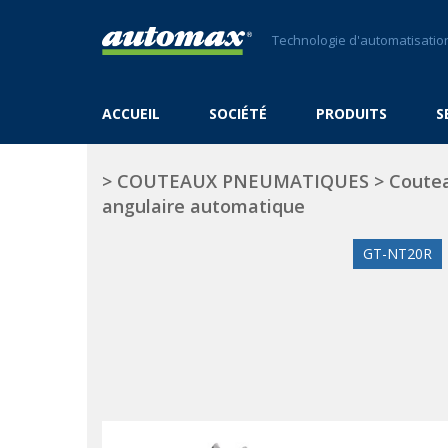
Technologie d'automatisation
ACCUEIL
SOCIÉTÉ
PRODUITS
S
>
COUTEAUX PNEUMATIQUES
>
Coute
angulaire automatique
GT-NT20R