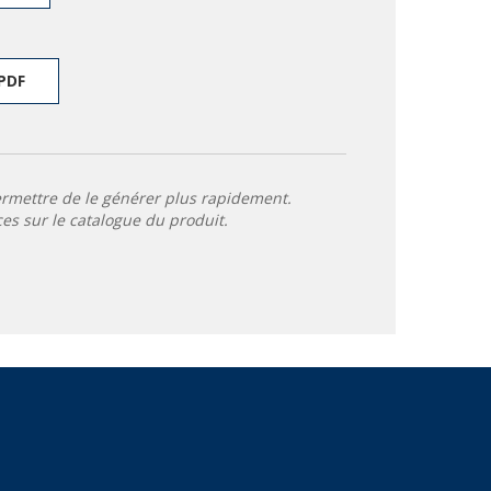
PDF
ermettre de le générer plus rapidement.
ces sur le catalogue du produit.