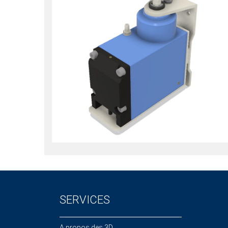
SERVICES
A propos des 3D