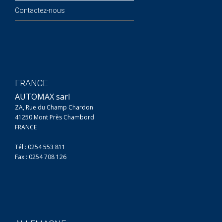
Contactez-nous
FRANCE
AUTOMAX sarl
ZA, Rue du Champ Chardon
41250 Mont Près Chambord
FRANCE
Tél : 0254 553 811
Fax : 0254 708 126