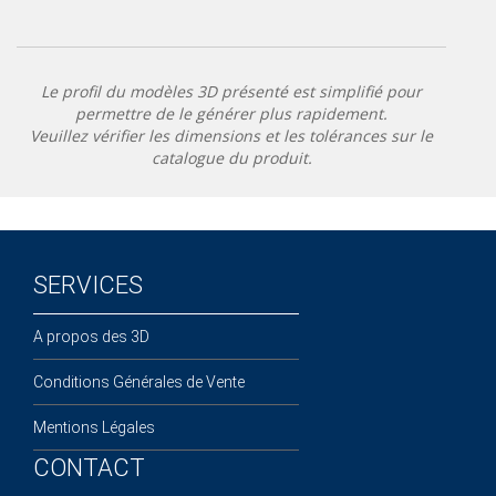
Le profil du modèles 3D présenté est simplifié pour
permettre de le générer plus rapidement.
Veuillez vérifier les dimensions et les tolérances sur le
catalogue du produit.
SERVICES
A propos des 3D
Conditions Générales de Vente
Mentions Légales
CONTACT