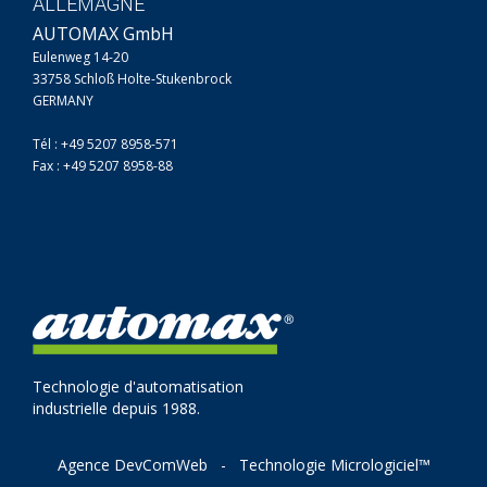
ALLEMAGNE
AUTOMAX GmbH
Eulenweg 14-20
33758 Schloß Holte-Stukenbrock
GERMANY
Tél : +49 5207 8958-571
Fax : +49 5207 8958-88
Technologie d'automatisation
industrielle depuis 1988.
Agence DevComWeb
-
Technologie Micrologiciel™