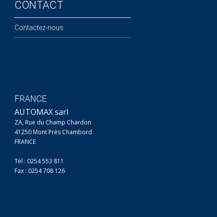
CONTACT
Contactez-nous
FRANCE
AUTOMAX sarl
ZA, Rue du Champ Chardon
41250 Mont Près Chambord
FRANCE
Tél : 0254 553 811
Fax : 0254 708 126