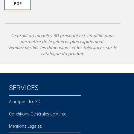
PDF
Le profil du modèles 3D présenté est simplifié pour
permettre de le générer plus rapidement.
Veuillez vérifier les dimensions et les tolérances sur le
catalogue du produit.
SERVICES
A propos des 3D
Conditions Générales de Vente
Mentions Légales