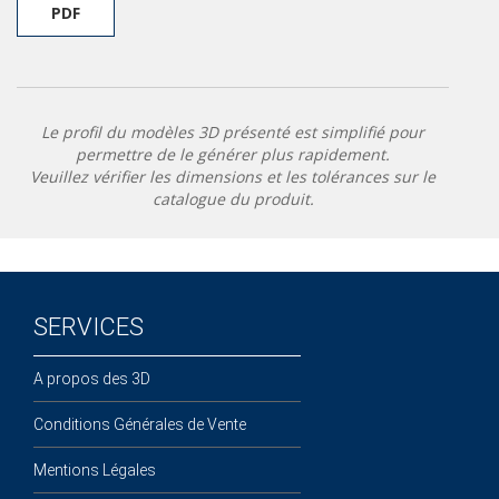
PDF
Le profil du modèles 3D présenté est simplifié pour
permettre de le générer plus rapidement.
Veuillez vérifier les dimensions et les tolérances sur le
catalogue du produit.
SERVICES
A propos des 3D
Conditions Générales de Vente
Mentions Légales