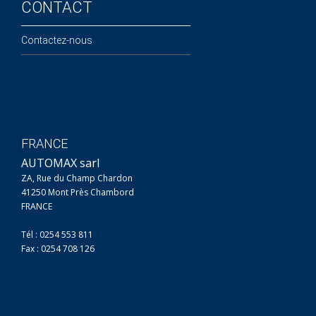
CONTACT
Contactez-nous
FRANCE
AUTOMAX sarl
ZA, Rue du Champ Chardon
41250 Mont Près Chambord
FRANCE
Tél : 0254 553 811
Fax : 0254 708 126