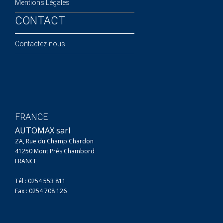
Mentions Légales
CONTACT
Contactez-nous
FRANCE
AUTOMAX sarl
ZA, Rue du Champ Chardon
41250 Mont Près Chambord
FRANCE
Tél : 0254 553 811
Fax : 0254 708 126