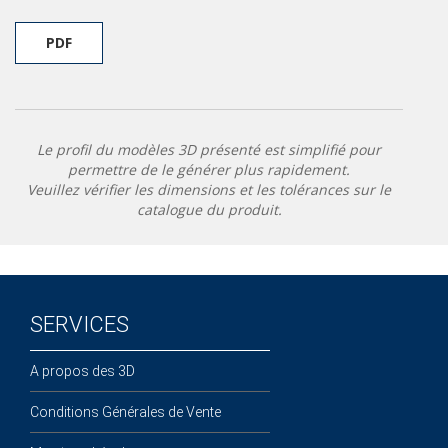
PDF
Le profil du modèles 3D présenté est simplifié pour
permettre de le générer plus rapidement.
Veuillez vérifier les dimensions et les tolérances sur le
catalogue du produit.
SERVICES
A propos des 3D
Conditions Générales de Vente