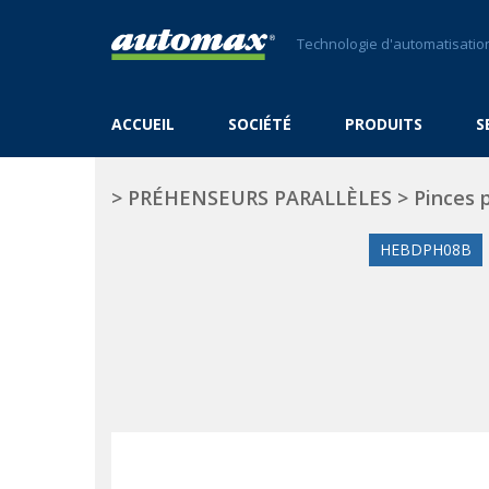
Technologie d'automatisation
ACCUEIL
SOCIÉTÉ
PRODUITS
S
>
PRÉHENSEURS PARALLÈLES
>
Pinces 
HEBDPH08B