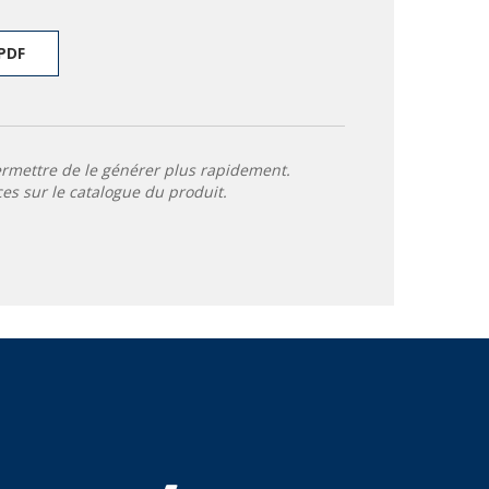
PDF
ermettre de le générer plus rapidement.
ces sur le catalogue du produit.