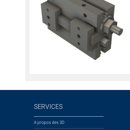
SERVICES
A propos des 3D