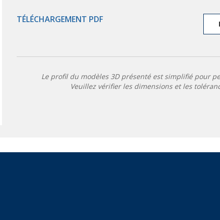
TÉLÉCHARGEMENT PDF
Le profil du modèles 3D présenté est simplifié pour p
Veuillez vérifier les dimensions et les toléran