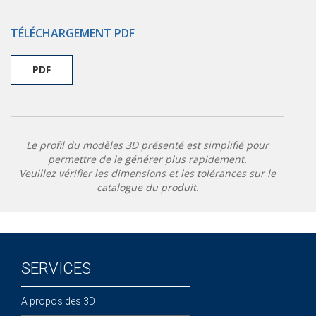
TÉLÉCHARGEMENT PDF
PDF
Le profil du modèles 3D présenté est simplifié pour
permettre de le générer plus rapidement.
Veuillez vérifier les dimensions et les tolérances sur le
catalogue du produit.
SERVICES
A propos des 3D