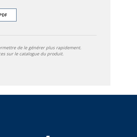
PDF
ermettre de le générer plus rapidement.
ces sur le catalogue du produit.