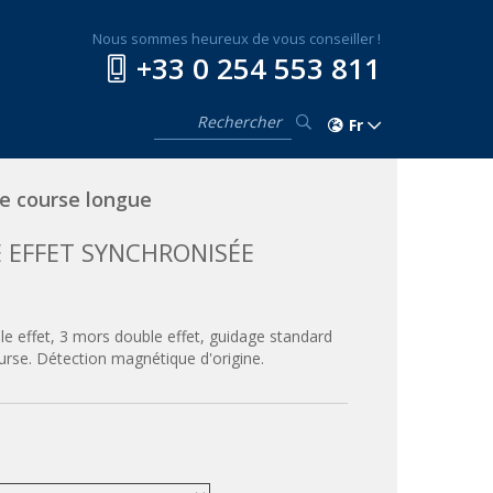
Nous sommes heureux de vous conseiller !
+33 0 254 553 811
Fr
e course longue
 EFFET SYNCHRONISÉE
e effet, 3 mors double effet, guidage standard
ourse. Détection magnétique d'origine.