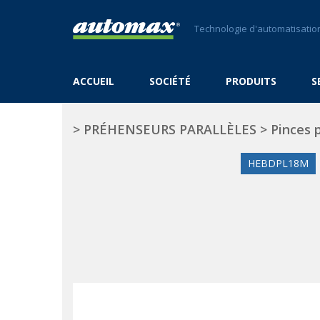
Technologie d'automatisation
ACCUEIL
SOCIÉTÉ
PRODUITS
S
>
PRÉHENSEURS PARALLÈLES
>
Pinces 
HEBDPL18M