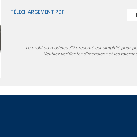
TÉLÉCHARGEMENT PDF
Le profil du modèles 3D présenté est simplifié pour p
Veuillez vérifier les dimensions et les toléran