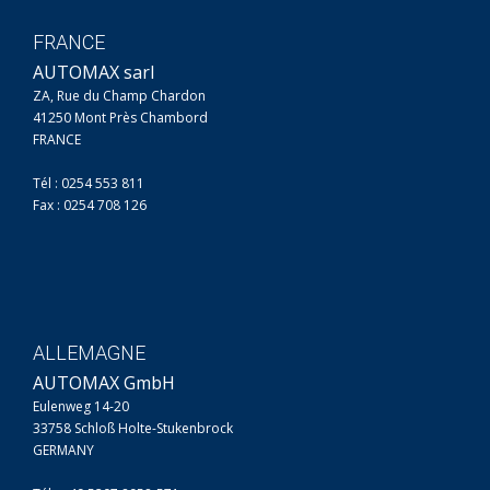
FRANCE
AUTOMAX sarl
ZA, Rue du Champ Chardon
41250 Mont Près Chambord
FRANCE
Tél : 0254 553 811
Fax : 0254 708 126
ALLEMAGNE
AUTOMAX GmbH
Eulenweg 14-20
33758 Schloß Holte-Stukenbrock
GERMANY