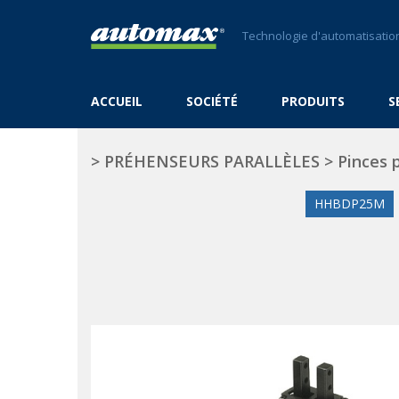
Technologie d'automatisation
ACCUEIL
SOCIÉTÉ
PRODUITS
S
>
PRÉHENSEURS PARALLÈLES
>
Pinces p
HHBDP25M