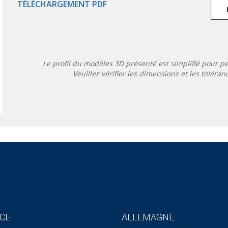
TÉLÉCHARGEMENT PDF
Le profil du modèles 3D présenté est simplifié pour p
Veuillez vérifier les dimensions et les toléran
CE
ALLEMAGNE