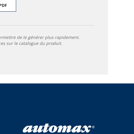
PDF
ermettre de le générer plus rapidement.
ces sur le catalogue du produit.