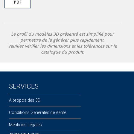
PDF
Le profil du modèles 3D présenté est simplifié pour
permettre de le générer plus rapidement.
Veuillez vérifier les dimensions et les tolérances sur le
catalogue du produit.
SERVICES
A propos des 3D
Conditions Générales de Vente
Mentions Légales