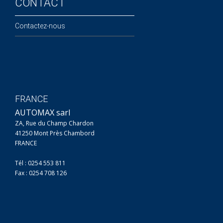
CONTACT
Contactez-nous
FRANCE
AUTOMAX sarl
ZA, Rue du Champ Chardon
41250 Mont Près Chambord
FRANCE
Tél : 0254 553 811
Fax : 0254 708 126