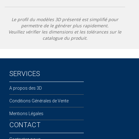
Le profil du modèles 3D présenté est simplifié pour
permettre de le générer plus rapidement.
Veuillez vérifier les dimensions et les tolérances sur le
catalogue du produit.
SERVICES
A propos des 3D
Conditions Générales de Vente
Mentions Légales
CONTACT