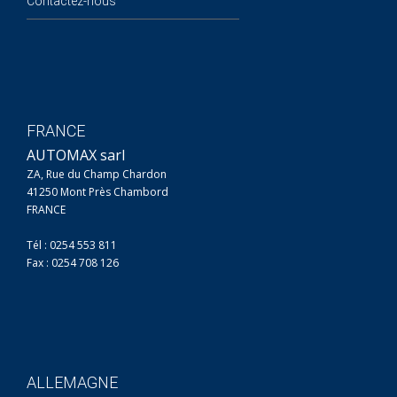
Contactez-nous
FRANCE
AUTOMAX sarl
ZA, Rue du Champ Chardon
41250 Mont Près Chambord
FRANCE
Tél : 0254 553 811
Fax : 0254 708 126
ALLEMAGNE