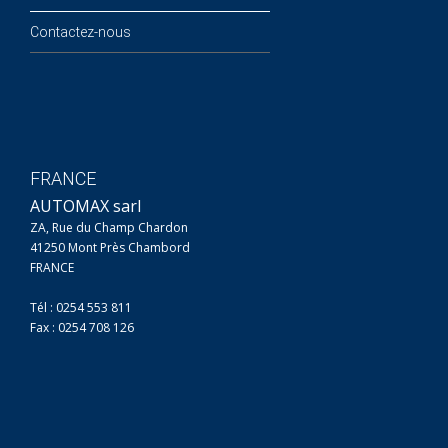
Contactez-nous
FRANCE
AUTOMAX sarl
ZA, Rue du Champ Chardon
41250 Mont Près Chambord
FRANCE
Tél : 0254 553 811
Fax : 0254 708 126