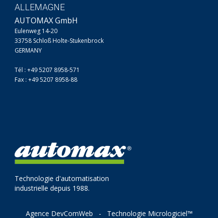
ALLEMAGNE
AUTOMAX GmbH
Eulenweg 14-20
33758 Schloß Holte-Stukenbrock
GERMANY
Tél : +49 5207 8958-571
Fax : +49 5207 8958-88
Technologie d'automatisation
industrielle depuis 1988.
Agence DevComWeb
-
Technologie Micrologiciel™