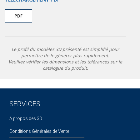
PDF
Le profil du modèles 3D présenté est simplifié pour
permettre de le générer plus rapidement.
Veuillez vérifier les dimensions et les tolérances sur le
catalogue du produit.
SERVICES
A propos des 3D
Conditions Générales de Vente