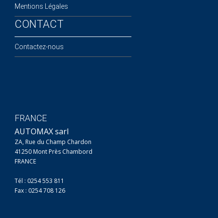
Mentions Légales
CONTACT
Contactez-nous
FRANCE
AUTOMAX sarl
ZA, Rue du Champ Chardon
41250 Mont Près Chambord
FRANCE
Tél : 0254 553 811
Fax : 0254 708 126