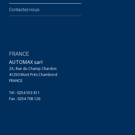
Contactez-nous
FRANCE
AUTOMAX sarl
ZA, Rue du Champ Chardon
41250 Mont Près Chambord
FRANCE
Tél : 0254 553 811
Fax : 0254 708 126