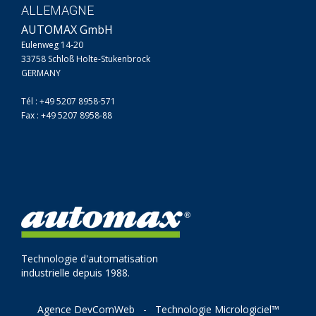
ALLEMAGNE
AUTOMAX GmbH
Eulenweg 14-20
33758 Schloß Holte-Stukenbrock
GERMANY
Tél : +49 5207 8958-571
Fax : +49 5207 8958-88
Technologie d'automatisation
industrielle depuis 1988.
Agence DevComWeb
-
Technologie Micrologiciel™