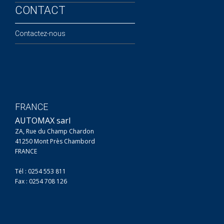
CONTACT
Contactez-nous
FRANCE
AUTOMAX sarl
ZA, Rue du Champ Chardon
41250 Mont Près Chambord
FRANCE
Tél : 0254 553 811
Fax : 0254 708 126