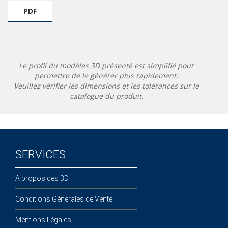
PDF
Le profil du modèles 3D présenté est simplifié pour
permettre de le générer plus rapidement.
Veuillez vérifier les dimensions et les tolérances sur le
catalogue du produit.
SERVICES
A propos des 3D
Conditions Générales de Vente
Mentions Légales