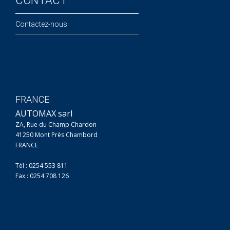
CONTACT
Contactez-nous
FRANCE
AUTOMAX sarl
ZA, Rue du Champ Chardon
41250 Mont Près Chambord
FRANCE
Tél : 0254 553 811
Fax : 0254 708 126