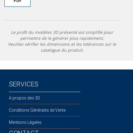
PDF
Le profil du modèles 3D présenté est simplifié pour
permettre de le générer plus rapidement.
Veuillez vérifier les dimensions et les tolérances sur le
catalogue du produit.
SERVICES
A propos des 3D
Conditions Générales de Vente
Mentions Légales