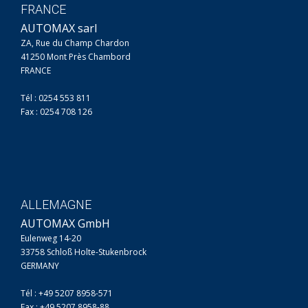
FRANCE
AUTOMAX sarl
ZA, Rue du Champ Chardon
41250 Mont Près Chambord
FRANCE
Tél : 0254 553 811
Fax : 0254 708 126
ALLEMAGNE
AUTOMAX GmbH
Eulenweg 14-20
33758 Schloß Holte-Stukenbrock
GERMANY
Tél : +49 5207 8958-571
Fax : +49 5207 8958-88