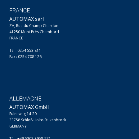
FRANCE
AUTOMAX sarl
ZA, Rue du Champ Chardon
41250 Mont Près Chambord
FRANCE
Tél : 0254 553 811
Fax : 0254 708 126
ALLEMAGNE
AUTOMAX GmbH
Eulenweg 14-20
33758 Schloß Holte-Stukenbrock
GERMANY
Tél : +49 5207 8958-571