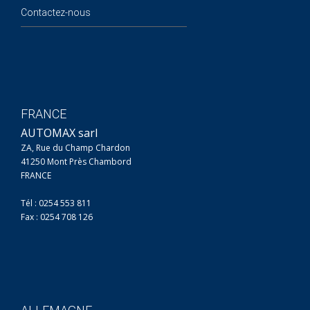
Contactez-nous
FRANCE
AUTOMAX sarl
ZA, Rue du Champ Chardon
41250 Mont Près Chambord
FRANCE
Tél : 0254 553 811
Fax : 0254 708 126