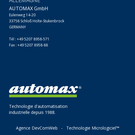
ALLEMAGNE
AUTOMAX GmbH
Eulenweg 14-20
33758 Schloß Holte-Stukenbrock
GERMANY
Tél : +49 5207 8958-571
Fax : +49 5207 8958-88
Technologie d'automatisation
industrielle depuis 1988.
Agence DevComWeb
-
Technologie Micrologiciel™