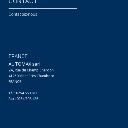
CONTACT
Contactez-nous
FRANCE
AUTOMAX sarl
ZA, Rue du Champ Chardon
41250 Mont Près Chambord
FRANCE
Tél : 0254 553 811
Fax : 0254 708 126