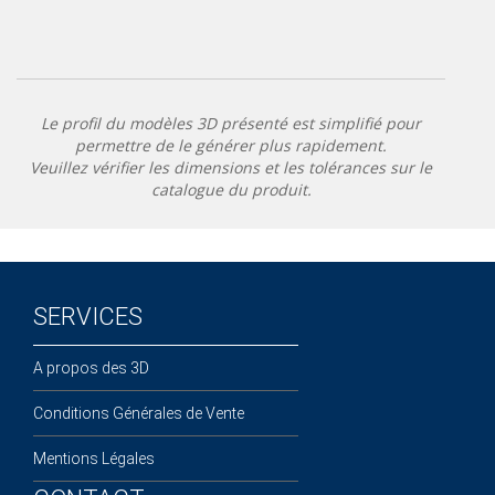
Le profil du modèles 3D présenté est simplifié pour
permettre de le générer plus rapidement.
Veuillez vérifier les dimensions et les tolérances sur le
catalogue du produit.
SERVICES
A propos des 3D
Conditions Générales de Vente
Mentions Légales