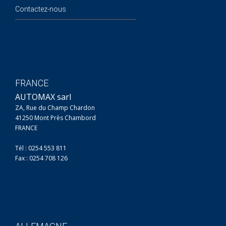
Contactez-nous
FRANCE
AUTOMAX sarl
ZA, Rue du Champ Chardon
41250 Mont Près Chambord
FRANCE
Tél : 0254 553 811
Fax : 0254 708 126