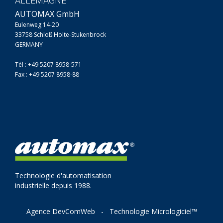
ALLEMAGNE
AUTOMAX GmbH
Eulenweg 14-20
33758 Schloß Holte-Stukenbrock
GERMANY
Tél : +49 5207 8958-571
Fax : +49 5207 8958-88
Technologie d'automatisation
industrielle depuis 1988.
Agence DevComWeb
-
Technologie Micrologiciel™