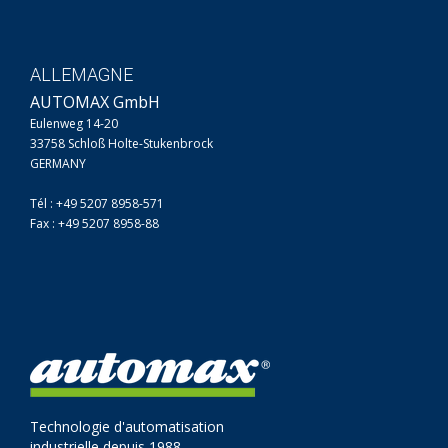
ALLEMAGNE
AUTOMAX GmbH
Eulenweg 14-20
33758 Schloß Holte-Stukenbrock
GERMANY
Tél : +49 5207 8958-571
Fax : +49 5207 8958-88
Technologie d'automatisation
industrielle depuis 1988.