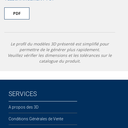
PDF
Le profil du modèles 3D présenté est simplifié pour
permettre de le générer plus rapidement.
Veuillez vérifier les dimensions et les tolérances sur le
catalogue du produit.
SERVICES
A propos des 3D
Conditions Générales de Vente