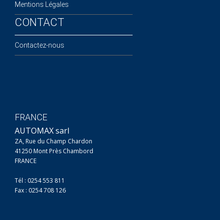
Mentions Légales
CONTACT
Contactez-nous
FRANCE
AUTOMAX sarl
ZA, Rue du Champ Chardon
41250 Mont Près Chambord
FRANCE
Tél : 0254 553 811
Fax : 0254 708 126