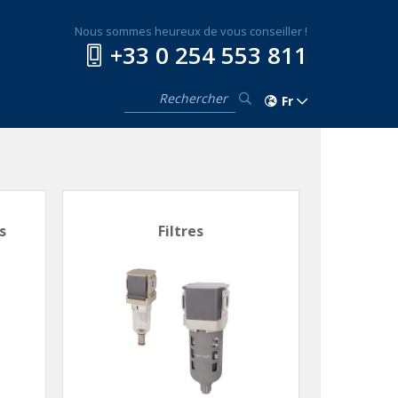
Nous sommes heureux de vous conseiller !
+33 0 254 553 811
Fr
s
Filtres