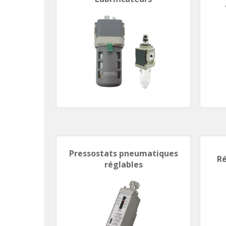
Pressostats pneumatiques
Ré
réglables