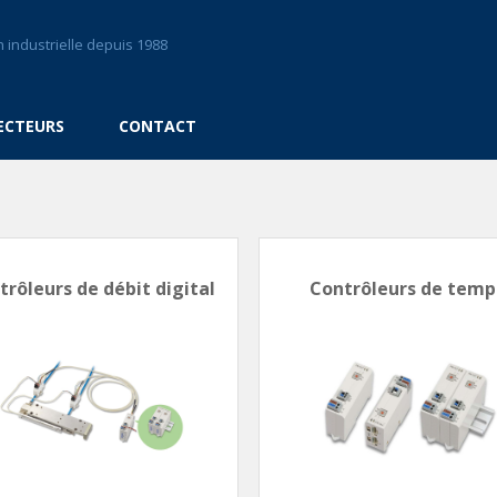
 industrielle depuis 1988
ECTEURS
CONTACT
trôleurs de débit digital
Contrôleurs de temp